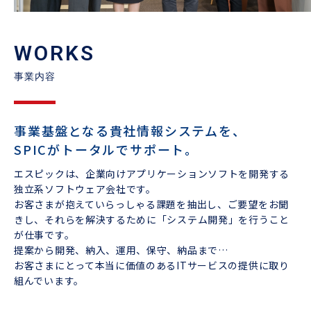
WORKS
事業内容
事業基盤となる貴社情報システムを、
SPICがトータルでサポート。
エスピックは、企業向けアプリケーションソフトを開発する
独立系ソフトウェア会社です。
お客さまが抱えていらっしゃる課題を抽出し、ご要望をお聞
きし、それらを解決するために「システム開発」を行うこと
が仕事です。
提案から開発、納入、運用、保守、納品まで…
お客さまにとって本当に価値のあるITサービスの提供に取り
組んでいます。